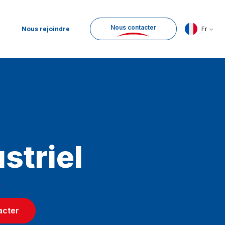
Nous contacter
Nous rejoindre
Fr
striel
acter