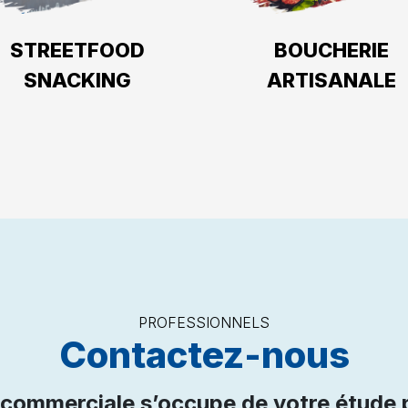
STREETFOOD
BOUCHERIE
SNACKING
ARTISANALE
PROFESSIONNELS
Contactez-nous
 commerciale s’occupe de votre étude 