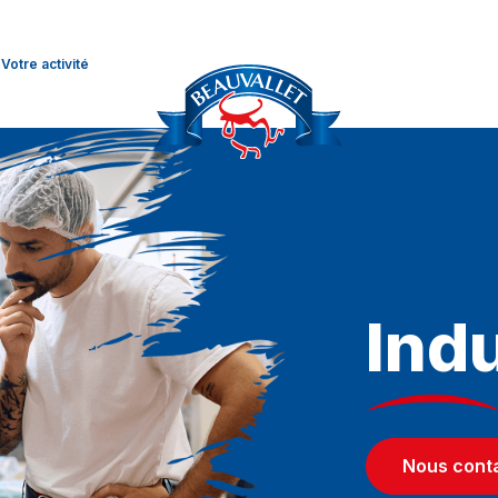
Votre activité
Indu
Nous cont