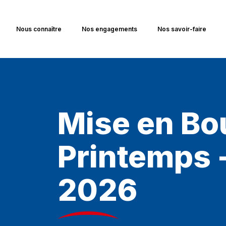
Nous connaître
Nos engagements
Nos savoir-faire
Mise en B
Printemps -
2026