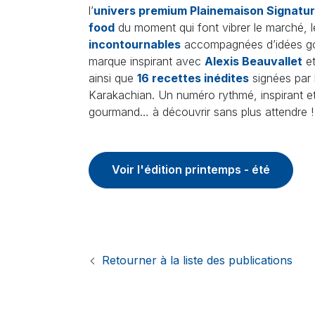
l’
univers premium Plainemaison Signatu
food
du moment qui font vibrer le marché, 
incontournables
accompagnées d’idées g
marque inspirant avec
Alexis Beauvallet
e
ainsi que
16 recettes inédites
signées par 
Karakachian. Un numéro rythmé, inspirant e
gourmand… à découvrir sans plus attendre !
Voir l'édition printemps - été
Retourner à la liste des publications