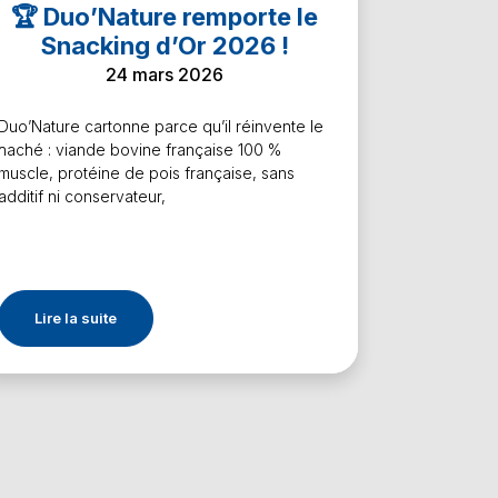
🏆 Duo’Nature remporte le
Snacking d’Or 2026 !
24 mars 2026
Duo’Nature cartonne parce qu’il réinvente le
haché : viande bovine française 100 %
muscle, protéine de pois française, sans
additif ni conservateur,
Lire la suite