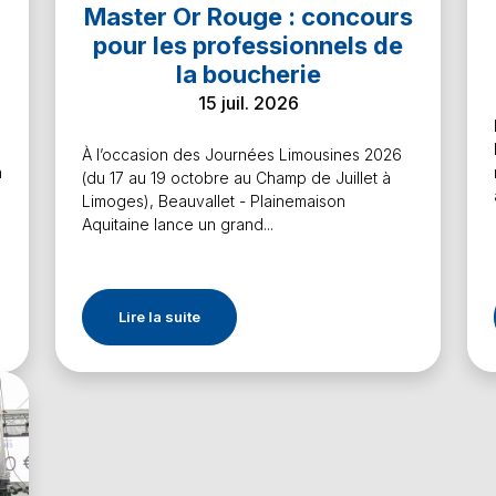
Master Or Rouge : concours
pour les professionnels de
la boucherie
15 juil. 2026
À l’occasion des Journées Limousines 2026
n
(du 17 au 19 octobre au Champ de Juillet à
Limoges), Beauvallet - Plainemaison
Aquitaine lance un grand...
Lire la suite