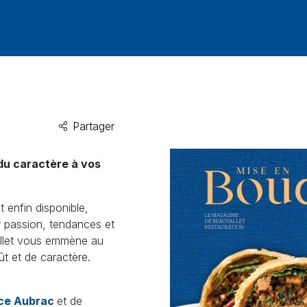
Partager
 du caractère à vos
t enfin disponible,
r passion, tendances et
vallet vous emmène au
t et de caractère.
ce Aubrac
et de